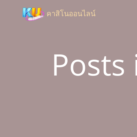
Skip
to
คาสิโนออนไลน์
content
Posts