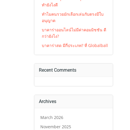
ทำยังไงดี
ทำไมคนรวยมักเลือกเล่นกับตรงมีใบ
อนุญาต
บาคาร่าออนไลน์ไม่มีค่าคอมมิชชัน ดี
กว่ายังไง?
บาคาร่าสด มีกี่ประเภท? ที่ Globalball
Recent Comments
Archives
March 2026
November 2025