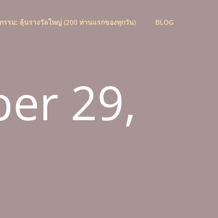
จกรรม: ลุ้นรางวัลใหญ่ (200 ท่านแรกของทุกวัน)
BLOG
er 29,